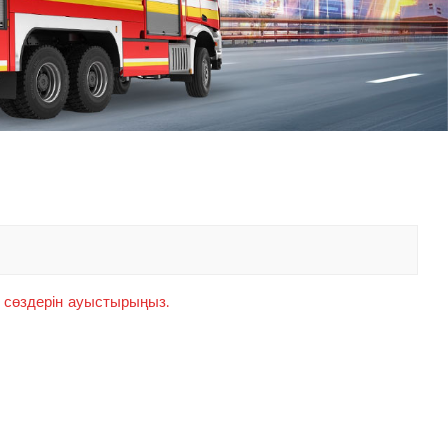
中文
қазақ
Filipino
မြန်မာ
српски
ілт сөздерін ауыстырыңыз.