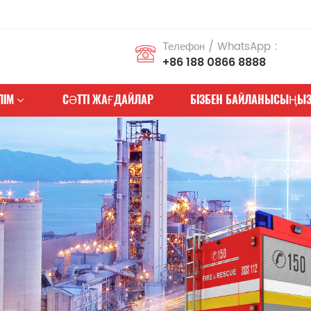
Телефон / WhatsApp :
+86 188 0866 8888
ЛІМ
СӘТТІ ЖАҒДАЙЛАР
БІЗБЕН БАЙЛАНЫСЫҢЫ