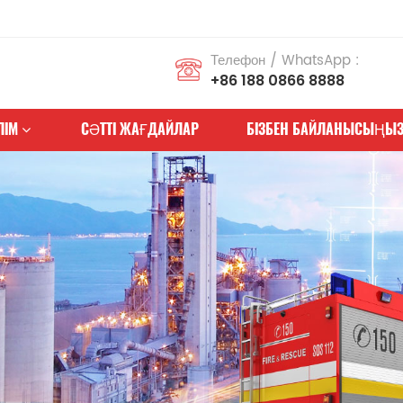
Телефон / WhatsApp :
+86 188 0866 8888
ЛІМ
СӘТТІ ЖАҒДАЙЛАР
БІЗБЕН БАЙЛАНЫСЫҢЫ